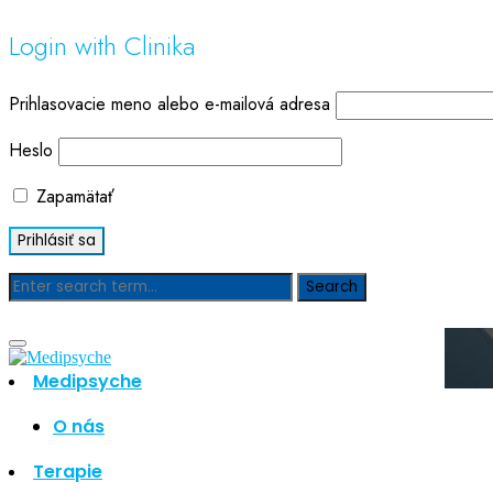
Login with Clinika
Prihlasovacie meno alebo e-mailová adresa
Heslo
Zapamätať
Blog
Medipsyche
O nás
Hľadať
Hľadať
Terapie