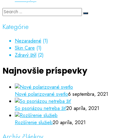
Kategórie
Nezaradené
(1)
Skin Care
(1)
Zdravý štýl
(2)
Najnovšie príspevky
Nové polarizované svetlo
6 septembra, 2021
So psoriázou netreba žiť
20 apríla, 2021
Rozšírenie služieb
20 apríla, 2021
Archív článkov