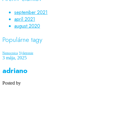
september 2021
apríl 2021
august 2020
Populárne tagy
Nemocnica
Vyšetrenie
3 mája, 2025
adriano
Posted by