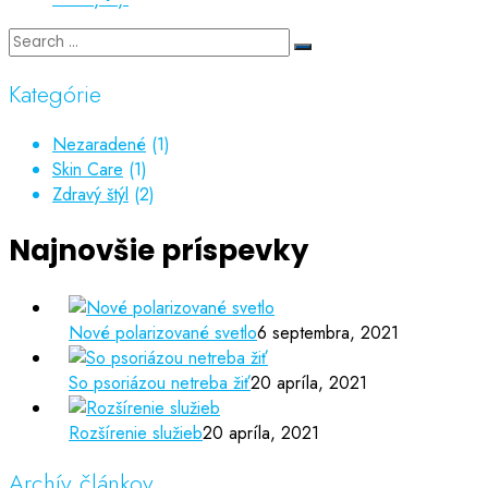
Kategórie
Nezaradené
(1)
Skin Care
(1)
Zdravý štýl
(2)
Najnovšie príspevky
Nové polarizované svetlo
6 septembra, 2021
So psoriázou netreba žiť
20 apríla, 2021
Rozšírenie služieb
20 apríla, 2021
Archív článkov