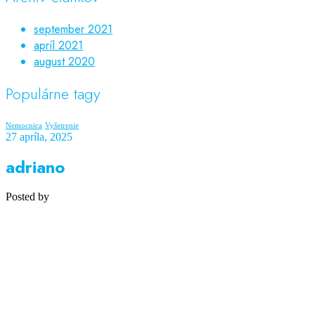
september 2021
apríl 2021
august 2020
Populárne tagy
Nemocnica
Vyšetrenie
27 apríla, 2025
adriano
Posted by