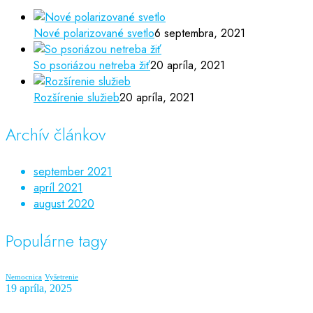
Nové polarizované svetlo
6 septembra, 2021
So psoriázou netreba žiť
20 apríla, 2021
Rozšírenie služieb
20 apríla, 2021
Archív článkov
september 2021
apríl 2021
august 2020
Populárne tagy
Nemocnica
Vyšetrenie
19 apríla, 2025