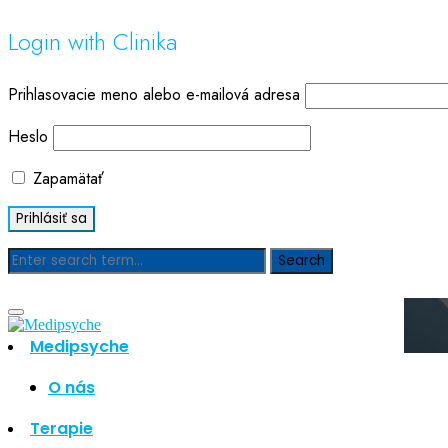
Login with Clinika
Prihlasovacie meno alebo e-mailová adresa
Heslo
Zapamätať
Blog
Medipsyche
O nás
Hľadať
Hľadať
Terapie