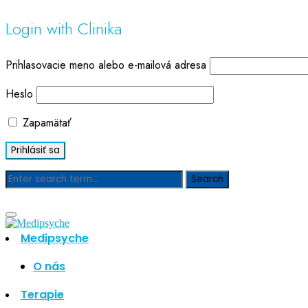
Login with Clinika
Prihlasovacie meno alebo e-mailová adresa
Heslo
Zapamätať
Blog
Medipsyche
O nás
Hľadať
Hľadať
Terapie