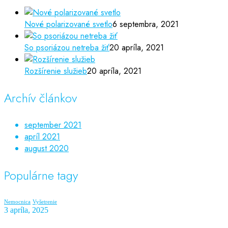
Nové polarizované svetlo
6 septembra, 2021
So psoriázou netreba žiť
20 apríla, 2021
Rozšírenie služieb
20 apríla, 2021
Archív článkov
september 2021
apríl 2021
august 2020
Populárne tagy
Nemocnica
Vyšetrenie
3 apríla, 2025