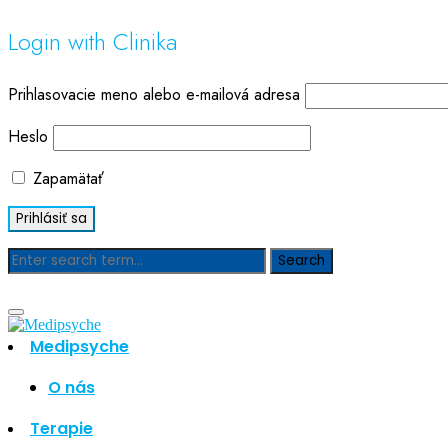
Login with Clinika
Prihlasovacie meno alebo e-mailová adresa
Heslo
Zapamätať
Blog
Medipsyche
O nás
Hľadať
Hľadať
Terapie