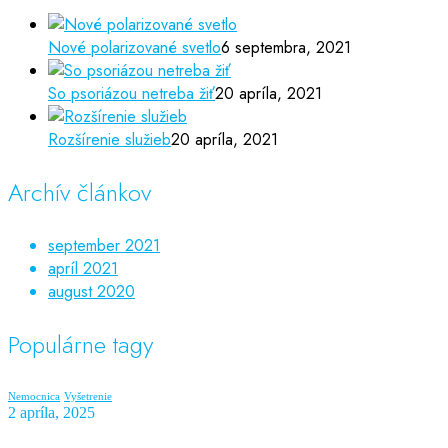
Nové polarizované svetlo
6 septembra, 2021
So psoriázou netreba žiť
20 apríla, 2021
Rozšírenie služieb
20 apríla, 2021
Archív článkov
september 2021
apríl 2021
august 2020
Populárne tagy
Nemocnica
Vyšetrenie
2 apríla, 2025