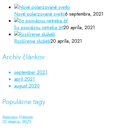
Nové polarizované svetlo
6 septembra, 2021
So psoriázou netreba žiť
20 apríla, 2021
Rozšírenie služieb
20 apríla, 2021
Archív článkov
september 2021
apríl 2021
august 2020
Populárne tagy
Nemocnica
Vyšetrenie
31 marca, 2025