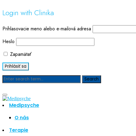
Login with Clinika
Prihlasovacie meno alebo e-mailová adresa
Heslo
Zapamätať
Blog
Medipsyche
O nás
Hľadať
Hľadať
Terapie