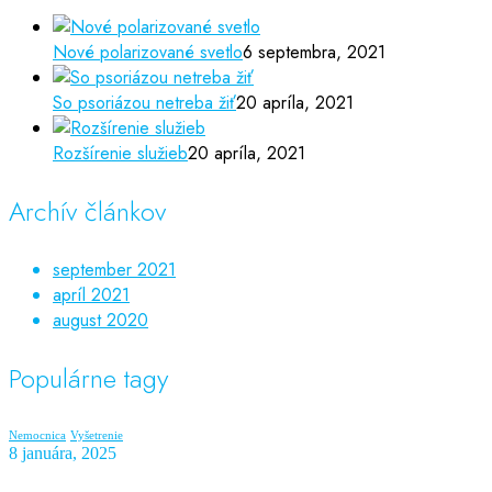
Nové polarizované svetlo
6 septembra, 2021
So psoriázou netreba žiť
20 apríla, 2021
Rozšírenie služieb
20 apríla, 2021
Archív článkov
september 2021
apríl 2021
august 2020
Populárne tagy
Nemocnica
Vyšetrenie
8 januára, 2025