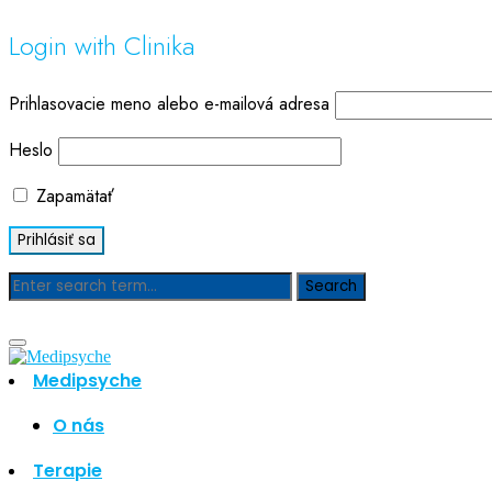
Login with Clinika
Prihlasovacie meno alebo e-mailová adresa
Heslo
Zapamätať
Blog
Medipsyche
O nás
Hľadať
Hľadať
Terapie