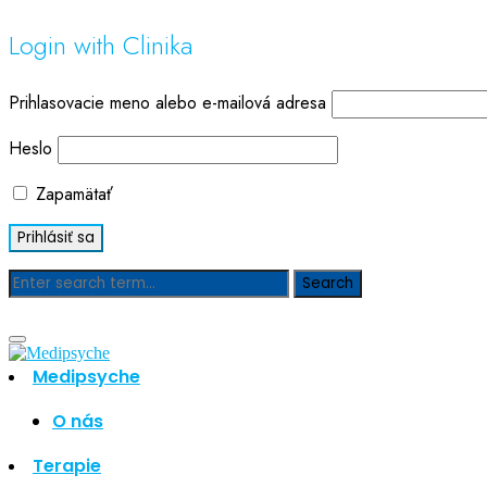
Login with Clinika
Prihlasovacie meno alebo e-mailová adresa
Heslo
Zapamätať
Blog
Medipsyche
O nás
Hľadať
Hľadať
Terapie