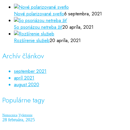
Nové polarizované svetlo
6 septembra, 2021
So psoriázou netreba žiť
20 apríla, 2021
Rozšírenie služieb
20 apríla, 2021
Archív článkov
september 2021
apríl 2021
august 2020
Populárne tagy
Nemocnica
Vyšetrenie
28 februára, 2025