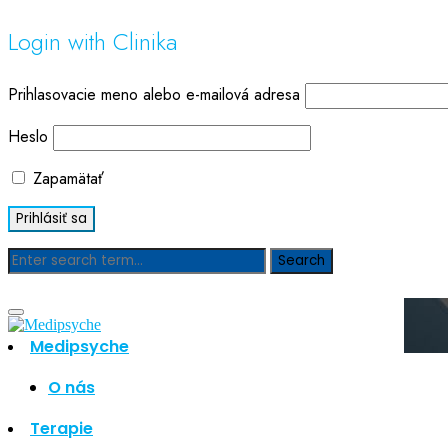
Login with Clinika
Prihlasovacie meno alebo e-mailová adresa
Heslo
Zapamätať
Blog
Medipsyche
O nás
Hľadať
Hľadať
Terapie