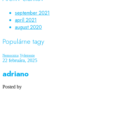
september 2021
apríl 2021
august 2020
Populárne tagy
Nemocnica
Vyšetrenie
22 februára, 2025
adriano
Posted by