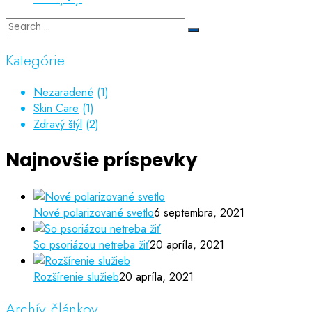
Kategórie
Nezaradené
(1)
Skin Care
(1)
Zdravý štýl
(2)
Najnovšie príspevky
Nové polarizované svetlo
6 septembra, 2021
So psoriázou netreba žiť
20 apríla, 2021
Rozšírenie služieb
20 apríla, 2021
Archív článkov