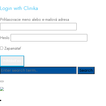
Login with Clinika
Prihlasovacie meno alebo e-mailová adresa
Heslo
Zapamätať
Blog
Hľadať
Hľadať