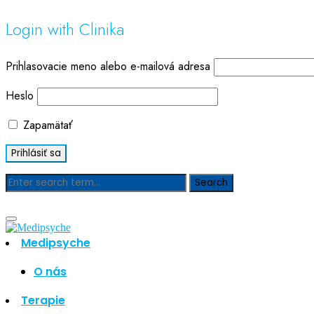
Login with Clinika
Prihlasovacie meno alebo e-mailová adresa
Heslo
Zapamätať
Blog
Medipsyche
O nás
Hľadať
Hľadať
Terapie