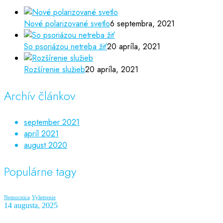
Nové polarizované svetlo
6 septembra, 2021
So psoriázou netreba žiť
20 apríla, 2021
Rozšírenie služieb
20 apríla, 2021
Archív článkov
september 2021
apríl 2021
august 2020
Populárne tagy
Nemocnica
Vyšetrenie
14 augusta, 2025