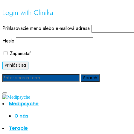
Login with Clinika
Prihlasovacie meno alebo e-mailová adresa
Heslo
Zapamätať
Blog
Medipsyche
O nás
Hľadať
Hľadať
Terapie