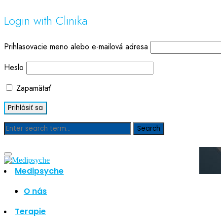
Login with Clinika
Prihlasovacie meno alebo e-mailová adresa
Heslo
Zapamätať
Blog
Medipsyche
O nás
Hľadať
Hľadať
Terapie