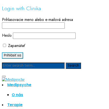
Login with Clinika
Prihlasovacie meno alebo e-mailová adresa
Heslo
Zapamätať
Blog
Medipsyche
Hľadať
Hľadať
O nás
Najnovšie články
Terapie