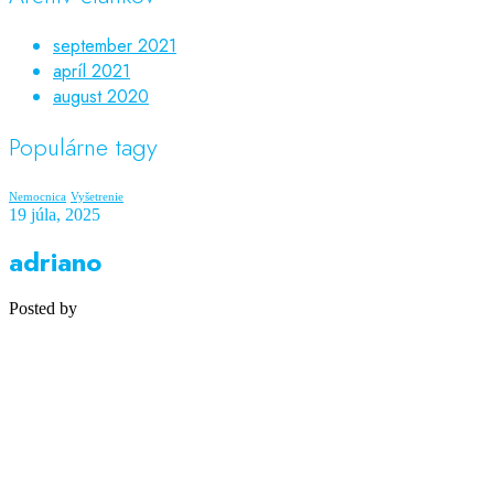
september 2021
apríl 2021
august 2020
Populárne tagy
Nemocnica
Vyšetrenie
19 júla, 2025
adriano
Posted by