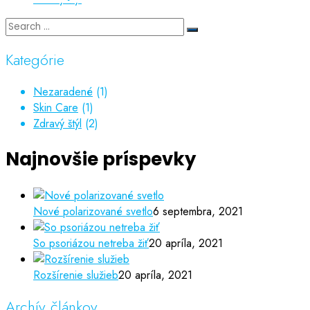
Kategórie
Nezaradené
(1)
Skin Care
(1)
Zdravý štýl
(2)
Najnovšie príspevky
Nové polarizované svetlo
6 septembra, 2021
So psoriázou netreba žiť
20 apríla, 2021
Rozšírenie služieb
20 apríla, 2021
Archív článkov