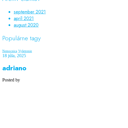
september 2021
apríl 2021
august 2020
Populárne tagy
Nemocnica
Vyšetrenie
18 júla, 2025
adriano
Posted by