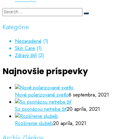
Kategórie
Nezaradené
(1)
Skin Care
(1)
Zdravý štýl
(2)
Najnovšie príspevky
Nové polarizované svetlo
6 septembra, 2021
So psoriázou netreba žiť
20 apríla, 2021
Rozšírenie služieb
20 apríla, 2021
Archív článkov