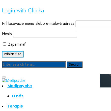
Login with Clinika
Prihlasovacie meno alebo e-mailová adresa
Heslo
Zapamätať
Blog
Medipsyche
O nás
Hľadať
Hľadať
Terapie