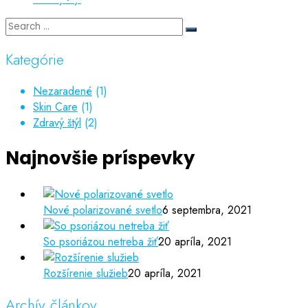
Kategórie
Nezaradené
(1)
Skin Care
(1)
Zdravý štýl
(2)
Najnovšie príspevky
Nové polarizované svetlo
6 septembra, 2021
So psoriázou netreba žiť
20 apríla, 2021
Rozšírenie služieb
20 apríla, 2021
Archív článkov