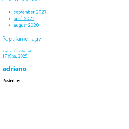
september 2021
apríl 2021
august 2020
Populárne tagy
Nemocnica
Vyšetrenie
17 júna, 2025
adriano
Posted by