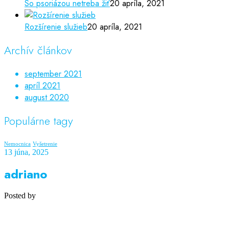
So psoriázou netreba žiť
20 apríla, 2021
Rozšírenie služieb
20 apríla, 2021
Archív článkov
september 2021
apríl 2021
august 2020
Populárne tagy
Nemocnica
Vyšetrenie
13 júna, 2025
adriano
Posted by