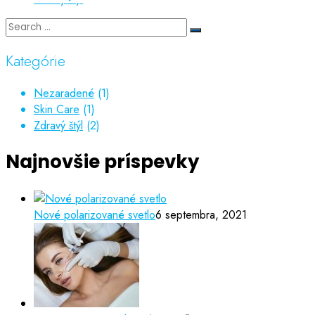
Kategórie
Nezaradené
(1)
Skin Care
(1)
Zdravý štýl
(2)
Najnovšie príspevky
Nové polarizované svetlo
6 septembra, 2021