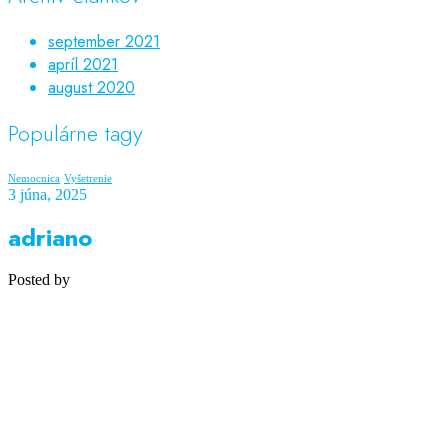
september 2021
apríl 2021
august 2020
Populárne tagy
Nemocnica
Vyšetrenie
3 júna, 2025
adriano
Posted by