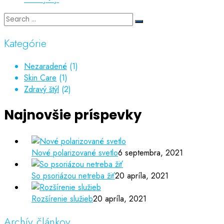
Kategórie
Nezaradené
(1)
Skin Care
(1)
Zdravý štýl
(2)
Najnovšie príspevky
Nové polarizované svetlo
6 septembra, 2021
So psoriázou netreba žiť
20 apríla, 2021
Rozšírenie služieb
20 apríla, 2021
Archív článkov