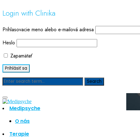
Login with Clinika
Prihlasovacie meno alebo e-mailová adresa
Heslo
Zapamätať
Blog
Medipsyche
O nás
Hľadať
Hľadať
Terapie