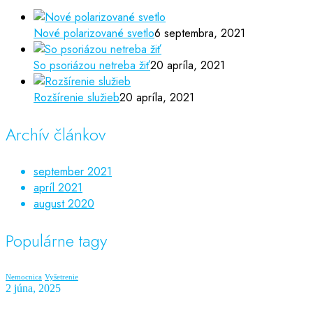
Nové polarizované svetlo
6 septembra, 2021
So psoriázou netreba žiť
20 apríla, 2021
Rozšírenie služieb
20 apríla, 2021
Archív článkov
september 2021
apríl 2021
august 2020
Populárne tagy
Nemocnica
Vyšetrenie
2 júna, 2025