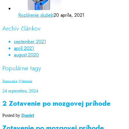
Rozšírenie služieb
20 apríla, 2021
Archív článkov
september 2021
apríl 2021
august 2020
Populárne tagy
Nemocnica
Vyšetrenie
24 septembra, 2024
2 Zotavenie po mozgovej príhode
Posted by
Daniel
Zotavenie po mozgovej príhode