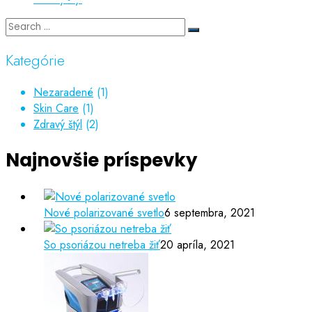
Kategórie
Nezaradené
(1)
Skin Care
(1)
Zdravý štýl
(2)
Najnovšie príspevky
Nové polarizované svetlo
6 septembra, 2021
So psoriázou netreba žiť
20 apríla, 2021