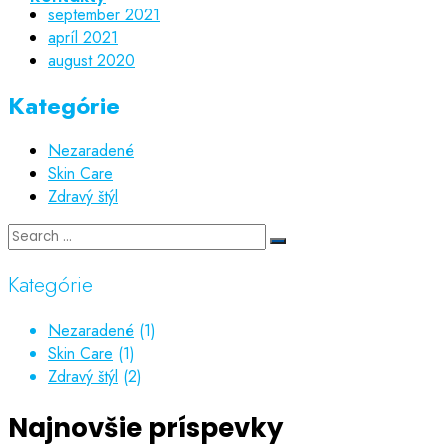
september 2021
apríl 2021
august 2020
Kategórie
Nezaradené
Skin Care
Zdravý štýl
Kategórie
Nezaradené
(1)
Skin Care
(1)
Zdravý štýl
(2)
Najnovšie príspevky