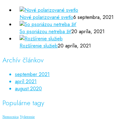
Nové polarizované svetlo
6 septembra, 2021
So psoriázou netreba žiť
20 apríla, 2021
Rozšírenie služieb
20 apríla, 2021
Archív článkov
september 2021
apríl 2021
august 2020
Populárne tagy
Nemocnica
Vyšetrenie