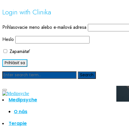
Login with Clinika
Prihlasovacie meno alebo e-mailová adresa
Heslo
Zapamätať
Blog
Medipsyche
O nás
Hľadať
Hľadať
Terapie