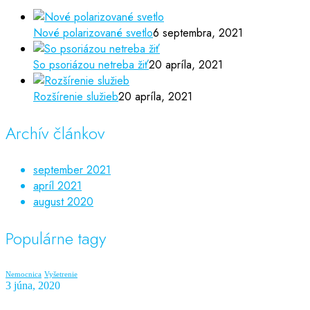
Nové polarizované svetlo
6 septembra, 2021
So psoriázou netreba žiť
20 apríla, 2021
Rozšírenie služieb
20 apríla, 2021
Archív článkov
september 2021
apríl 2021
august 2020
Populárne tagy
Nemocnica
Vyšetrenie
3 júna, 2020