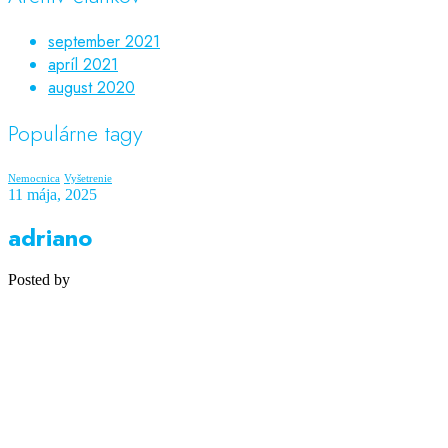
september 2021
apríl 2021
august 2020
Populárne tagy
Nemocnica
Vyšetrenie
11 mája, 2025
adriano
Posted by