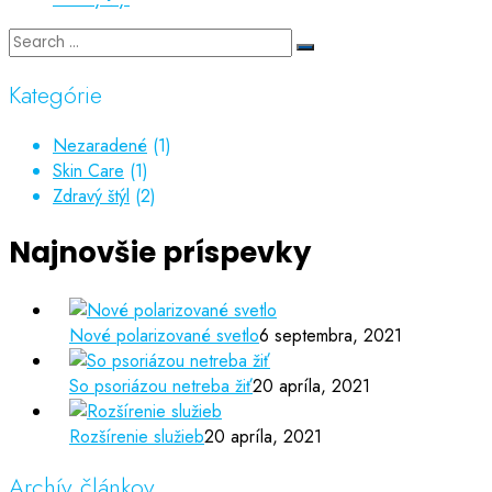
Kategórie
Nezaradené
(1)
Skin Care
(1)
Zdravý štýl
(2)
Najnovšie príspevky
Nové polarizované svetlo
6 septembra, 2021
So psoriázou netreba žiť
20 apríla, 2021
Rozšírenie služieb
20 apríla, 2021
Archív článkov