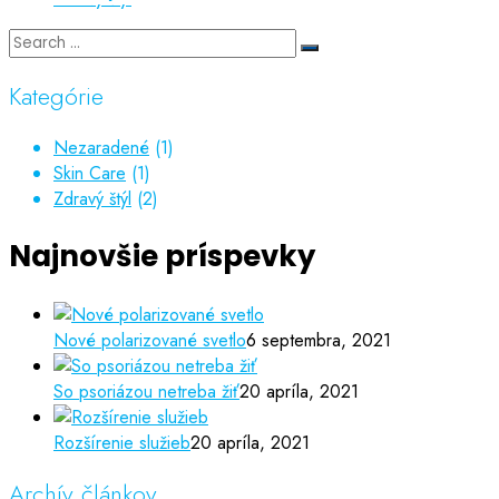
Kategórie
Nezaradené
(1)
Skin Care
(1)
Zdravý štýl
(2)
Najnovšie príspevky
Nové polarizované svetlo
6 septembra, 2021
So psoriázou netreba žiť
20 apríla, 2021
Rozšírenie služieb
20 apríla, 2021
Archív článkov