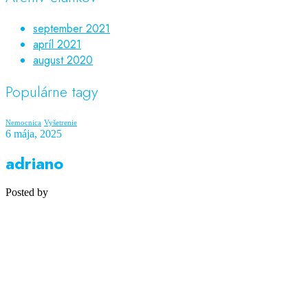
september 2021
apríl 2021
august 2020
Populárne tagy
Nemocnica
Vyšetrenie
6 mája, 2025
adriano
Posted by