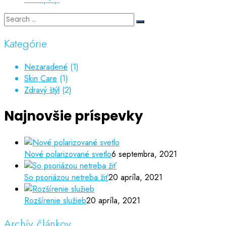
Kategórie
Nezaradené
(1)
Skin Care
(1)
Zdravý štýl
(2)
Najnovšie príspevky
Nové polarizované svetlo
6 septembra, 2021
So psoriázou netreba žiť
20 apríla, 2021
Rozšírenie služieb
20 apríla, 2021
Archív článkov