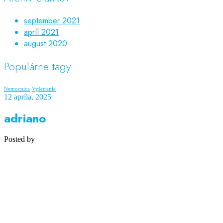
september 2021
apríl 2021
august 2020
Populárne tagy
Nemocnica
Vyšetrenie
12 apríla, 2025
adriano
Posted by