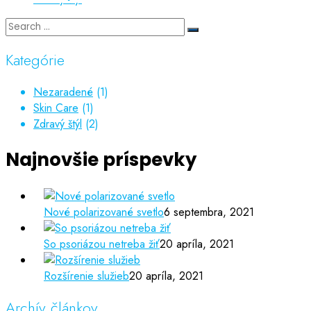
Kategórie
Nezaradené
(1)
Skin Care
(1)
Zdravý štýl
(2)
Najnovšie príspevky
Nové polarizované svetlo
6 septembra, 2021
So psoriázou netreba žiť
20 apríla, 2021
Rozšírenie služieb
20 apríla, 2021
Archív článkov