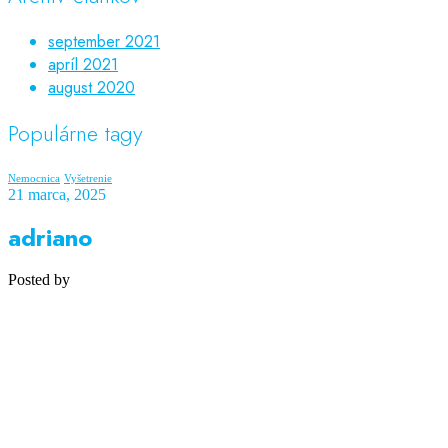
september 2021
apríl 2021
august 2020
Populárne tagy
Nemocnica
Vyšetrenie
21 marca, 2025
adriano
Posted by