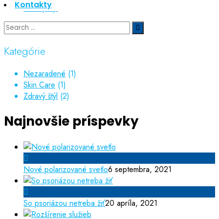
Kontakty
Zdravý štýl
Kategórie
Nezaradené
(1)
Skin Care
(1)
Zdravý štýl
(2)
Najnovšie príspevky
Nové polarizované svetlo
6 septembra, 2021
So psoriázou netreba žiť
20 apríla, 2021