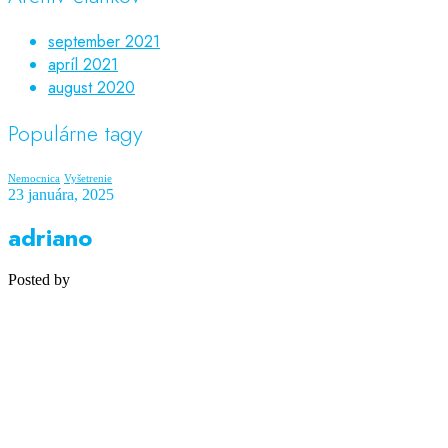
september 2021
apríl 2021
august 2020
Populárne tagy
Nemocnica
Vyšetrenie
23 januára, 2025
adriano
Posted by