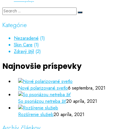
Kategórie
Nezaradené
(1)
Skin Care
(1)
Zdravý štýl
(2)
Najnovšie príspevky
Nové polarizované svetlo
6 septembra, 2021
So psoriázou netreba žiť
20 apríla, 2021
Rozšírenie služieb
20 apríla, 2021
Archív článkov