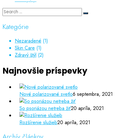
Kategórie
Nezaradené
(1)
Skin Care
(1)
Zdravý štýl
(2)
Najnovšie príspevky
Nové polarizované svetlo
6 septembra, 2021
So psoriázou netreba žiť
20 apríla, 2021
Rozšírenie služieb
20 apríla, 2021
Archív článkov