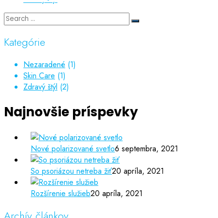
Kategórie
Nezaradené
(1)
Skin Care
(1)
Zdravý štýl
(2)
Najnovšie príspevky
Nové polarizované svetlo
6 septembra, 2021
So psoriázou netreba žiť
20 apríla, 2021
Rozšírenie služieb
20 apríla, 2021
Archív článkov