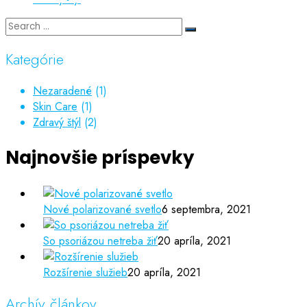
Kategórie
Nezaradené
(1)
Skin Care
(1)
Zdravý štýl
(2)
Najnovšie príspevky
Nové polarizované svetlo
6 septembra, 2021
So psoriázou netreba žiť
20 apríla, 2021
Rozšírenie služieb
20 apríla, 2021
Archív článkov