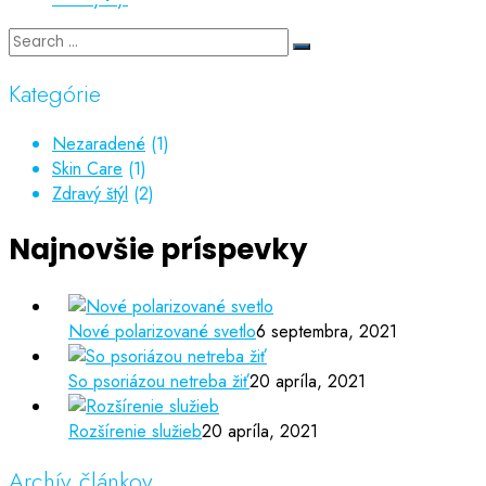
Kategórie
Nezaradené
(1)
Skin Care
(1)
Zdravý štýl
(2)
Najnovšie príspevky
Nové polarizované svetlo
6 septembra, 2021
So psoriázou netreba žiť
20 apríla, 2021
Rozšírenie služieb
20 apríla, 2021
Archív článkov