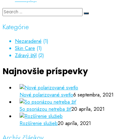
Kategórie
Nezaradené
(1)
Skin Care
(1)
Zdravý štýl
(2)
Najnovšie príspevky
Nové polarizované svetlo
6 septembra, 2021
So psoriázou netreba žiť
20 apríla, 2021
Rozšírenie služieb
20 apríla, 2021
Archív článkov