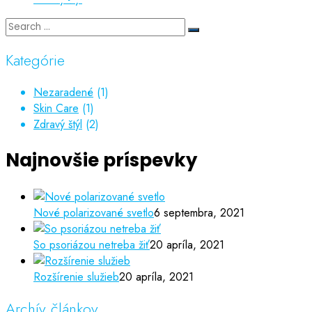
Kategórie
Nezaradené
(1)
Skin Care
(1)
Zdravý štýl
(2)
Najnovšie príspevky
Nové polarizované svetlo
6 septembra, 2021
So psoriázou netreba žiť
20 apríla, 2021
Rozšírenie služieb
20 apríla, 2021
Archív článkov