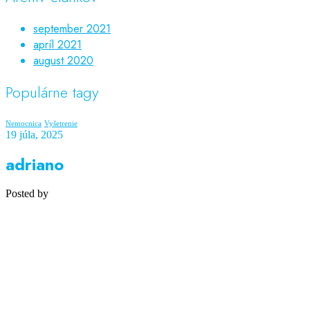
september 2021
apríl 2021
august 2020
Populárne tagy
Nemocnica
Vyšetrenie
19 júla, 2025
adriano
Posted by