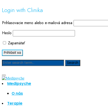
Login with Clinika
Prihlasovacie meno alebo e-mailová adresa
Heslo
Zapamätať
Blog
Medipsyche
O nás
Hľadať
Hľadať
Terapie