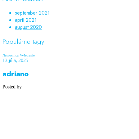
september 2021
apríl 2021
august 2020
Populárne tagy
Nemocnica
Vyšetrenie
13 júla, 2025
adriano
Posted by