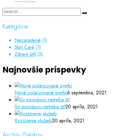
Kategórie
Nezaradené
(1)
Skin Care
(1)
Zdravý štýl
(2)
Najnovšie príspevky
Nové polarizované svetlo
6 septembra, 2021
So psoriázou netreba žiť
20 apríla, 2021
Rozšírenie služieb
20 apríla, 2021
Archív článkov