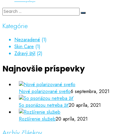
Kategórie
Nezaradené
(1)
Skin Care
(1)
Zdravý štýl
(2)
Najnovšie príspevky
Nové polarizované svetlo
6 septembra, 2021
So psoriázou netreba žiť
20 apríla, 2021
Rozšírenie služieb
20 apríla, 2021
Archív článkov