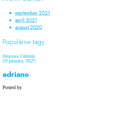
september 2021
apríl 2021
august 2020
Populárne tagy
Nemocnica
Vyšetrenie
19 januára, 2025
adriano
Posted by