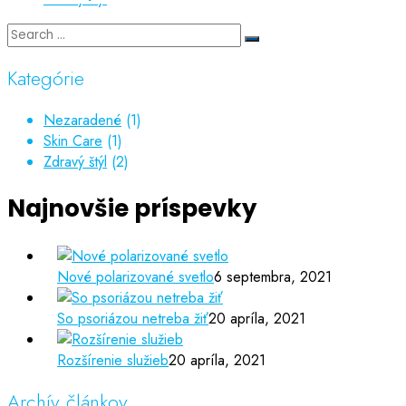
Kategórie
Nezaradené
(1)
Skin Care
(1)
Zdravý štýl
(2)
Najnovšie príspevky
Nové polarizované svetlo
6 septembra, 2021
So psoriázou netreba žiť
20 apríla, 2021
Rozšírenie služieb
20 apríla, 2021
Archív článkov