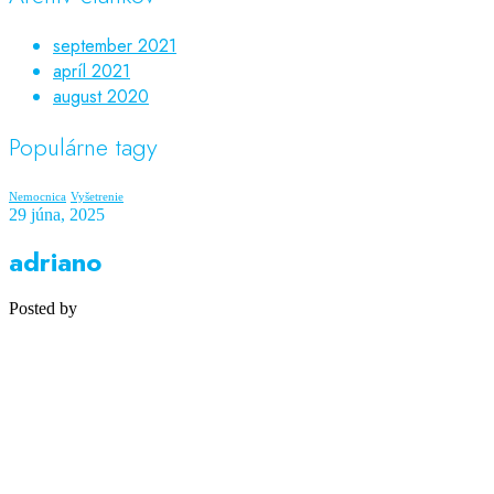
september 2021
apríl 2021
august 2020
Populárne tagy
Nemocnica
Vyšetrenie
29 júna, 2025
adriano
Posted by