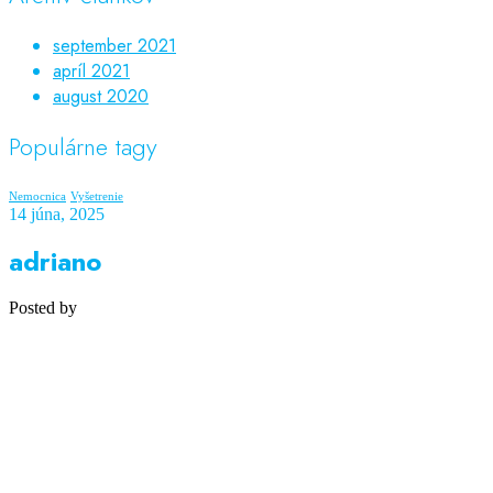
september 2021
apríl 2021
august 2020
Populárne tagy
Nemocnica
Vyšetrenie
14 júna, 2025
adriano
Posted by