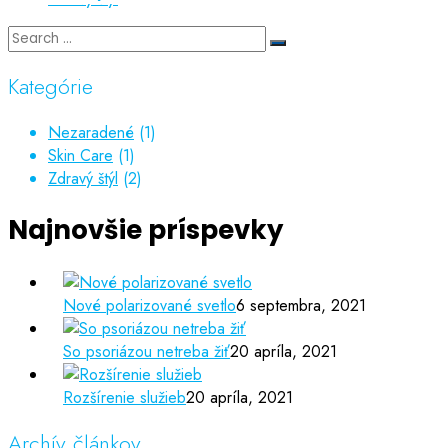
Kategórie
Nezaradené
(1)
Skin Care
(1)
Zdravý štýl
(2)
Najnovšie príspevky
Nové polarizované svetlo
6 septembra, 2021
So psoriázou netreba žiť
20 apríla, 2021
Rozšírenie služieb
20 apríla, 2021
Archív článkov