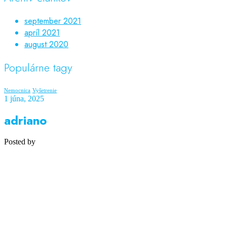
september 2021
apríl 2021
august 2020
Populárne tagy
Nemocnica
Vyšetrenie
1 júna, 2025
adriano
Posted by