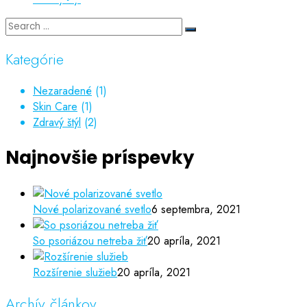
Kategórie
Nezaradené
(1)
Skin Care
(1)
Zdravý štýl
(2)
Najnovšie príspevky
Nové polarizované svetlo
6 septembra, 2021
So psoriázou netreba žiť
20 apríla, 2021
Rozšírenie služieb
20 apríla, 2021
Archív článkov