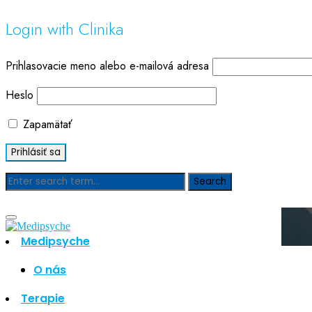
Login with Clinika
Prihlasovacie meno alebo e-mailová adresa
Heslo
Zapamätať
Blog
Medipsyche
O nás
Hľadať
Hľadať
Terapie