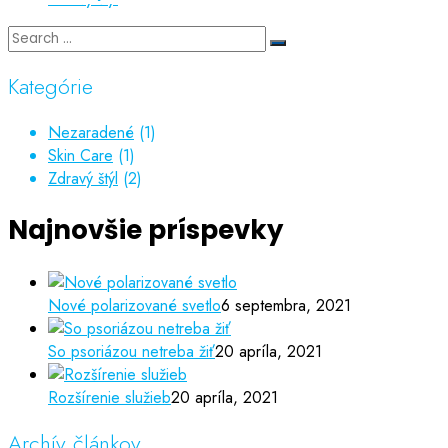
Kategórie
Nezaradené
(1)
Skin Care
(1)
Zdravý štýl
(2)
Najnovšie príspevky
Nové polarizované svetlo
6 septembra, 2021
So psoriázou netreba žiť
20 apríla, 2021
Rozšírenie služieb
20 apríla, 2021
Archív článkov