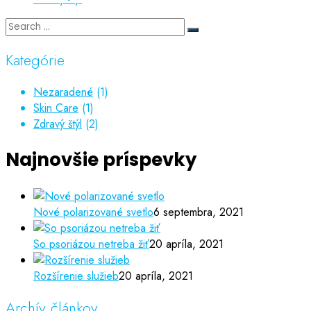
Kategórie
Nezaradené
(1)
Skin Care
(1)
Zdravý štýl
(2)
Najnovšie príspevky
Nové polarizované svetlo
6 septembra, 2021
So psoriázou netreba žiť
20 apríla, 2021
Rozšírenie služieb
20 apríla, 2021
Archív článkov